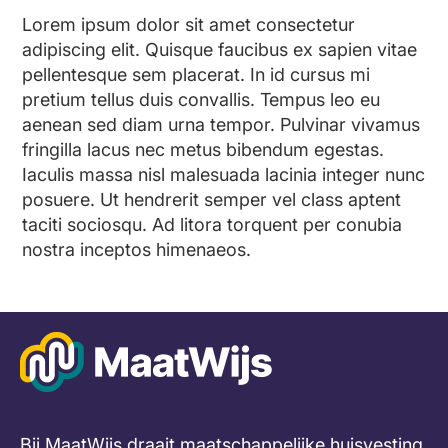
Lorem ipsum dolor sit amet consectetur
adipiscing elit. Quisque faucibus ex sapien vitae
pellentesque sem placerat. In id cursus mi
pretium tellus duis convallis. Tempus leo eu
aenean sed diam urna tempor. Pulvinar vivamus
fringilla lacus nec metus bibendum egestas.
Iaculis massa nisl malesuada lacinia integer nunc
posuere. Ut hendrerit semper vel class aptent
taciti sociosqu. Ad litora torquent per conubia
nostra inceptos himenaeos.
Bij MaatWijs draait maatschappelijke huisvesting