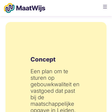
Ga
naar
de
Maatwijs
inhoud
Concept
Een plan om te
sturen op
gebouwkwaliteit en
vastgoed dat past
bij de
maatschappelijke
opgave in Leiden.