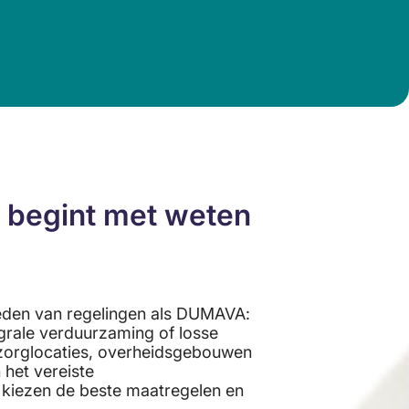
begint met weten
eden van regelingen als DUMAVA:
grale verduurzaming of losse
zorglocaties, overheidsgebouwen
 het vereiste
kiezen de beste maatregelen en