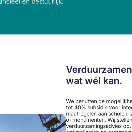
ncieel én bestuurlijk.
Verduurzamen 
wat wél kan.
We benutten de mogelijkh
tot 40% subsidie voor inte
maatregelen aan scholen, 
of monumenten. Wij stellen
verduurzamingsadvies op, 