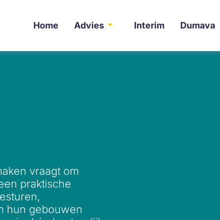
Home
Advies
Interim
Dumava
maken vraagt om
een praktische
esturen,
om hun gebouwen