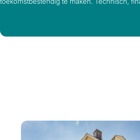
toekomstbestendig te maken. Technisch, fina