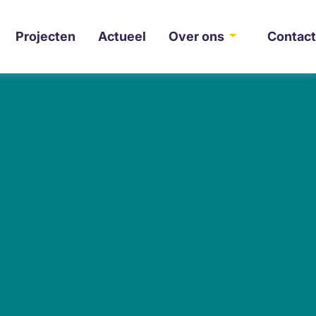
Projecten
Actueel
Over ons
Contac