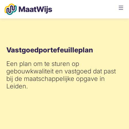
Ga
naar
de
Maatwijs
inhoud
Vastgoedportefeuilleplan
Een plan om te sturen op
gebouwkwaliteit en vastgoed dat past
bij de maatschappelijke opgave in
Leiden.