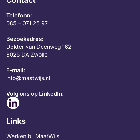
Contact
Telefoon:
085 – 071 26 97
Bezoekadres:
Dokter van Deenweg 162
8025 DA Zwolle
E-mail:
info@maatwijs.nl
Volg ons op LinkedIn:
Links
Werken bij MaatWijs