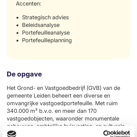
Accenten:
Strategisch advies
Beleidsanalyse
Portefeuilleanalyse
Portefeuilleplanning
De opgave
Het Grond- en Vastgoedbedrijf (GVB) van de
gemeente Leiden beheert een diverse en
omvangrijke vastgoedportefeuille. Met ruim
340.000 m² b.v.o. en meer dan 170
vastgoedobjecten, waaronder monumentale
gebouwen, ambtelijke huisvesting, en culturele
en sportvoorzieningen, ontbrak het aan een