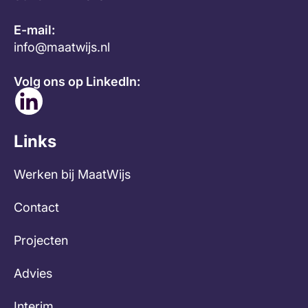
E-mail:
info@maatwijs.nl
Volg ons op LinkedIn:
Links
Werken bij MaatWijs
Contact
Projecten
Advies
Interim