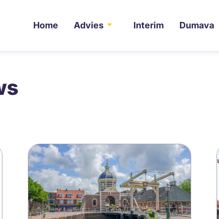
Home
Advies
Interim
Dumava
ws