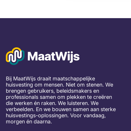
glanzend
haar
Bij MaatWijs draait maatschappelijke
huisvesting om mensen. Niet om stenen. We
brengen gebruikers, beleidsmakers en
professionals samen om plekken te creëren
die werken én raken. We luisteren. We
verbeelden. En we bouwen samen aan sterke
huisvestings-oplossingen. Voor vandaag,
morgen én daarna.