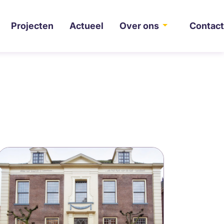
Projecten
Actueel
Over ons
Contac